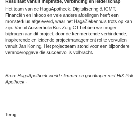
Resultaat vanuit inspiratie, verbinding en leiderschap
Het team van de HagaApotheek, Digitalisering & ICMT,
Financiën en Inkoop en vele andere afdelingen heeft een
monsterklus afgeleverd, waar het HagaZiekenhuis trots op kan
zijn. Vanuit AusserhoferBos ZorgICT hebben we mogen
bijdragen aan dit project, door de kenmerkende verbindende,
inspirerende en leidende projectmanagement rol te vervullen
vanuit Jan Koning. Het projectteam stond voor een bijzondere
veranderopgave die succesvol is volbracht.
Bron:
HagaApotheek werkt slimmer en goedkoper met HiX Poli
Apotheek -
Terug