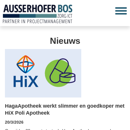
Nieuws
HagaApotheek werkt slimmer en goedkoper met
HiX Poli Apotheek
20/3/2026