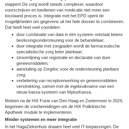
stappen! De zorg wordt steeds complexer, waardoor
voorschrijven en toedienen van medicatie niet meer een
losstaand proces is. Integratie met het EPD opent de
mogelijkheden om gegevens uit het hele dossier te combineren.
Dat heeft heel veel voordelen:
door combinatie van data in één systeem ontstaat betere
beslissingsondersteuning voor de behandelaar;
door integratie met zorgpaden wordt de farmaceutische
specialistische zorg beter planbaar;
stroomlijning van registratie en declaratie van dure
geneesmiddelen;
aansluiting op Zorgdoc voor de ondersteuning planbare
zorg;
verbetering van receptverwerking en geneesmiddelen
verstrekking, samen met de ingebruikname van een
nieuw kassa-systeem van MplusKassa.
Meteen na de HiX Fusie van Den Haag en Zoetermeer in 2024,
begonnen de voorbereidingen om de HiX Poliklinische
Apotheek module te implementeren.
Minder systemen en meer integratie
In het HagaZiekenhuis draaien heel veel IT-toepassingen. De