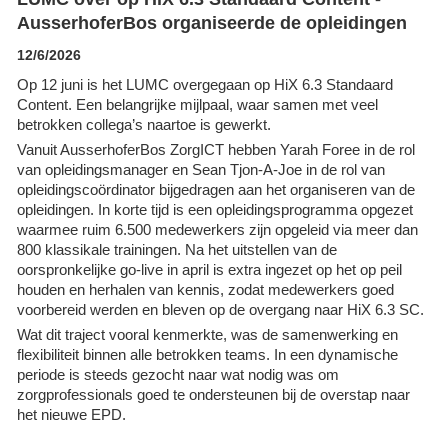
AusserhoferBos organiseerde de opleidingen
12/6/2026
Op 12 juni is het LUMC overgegaan op HiX 6.3 Standaard
Content. Een belangrijke mijlpaal, waar samen met veel
betrokken collega’s naartoe is gewerkt.
Vanuit AusserhoferBos ZorgICT hebben Yarah Foree in de rol
van opleidingsmanager en Sean Tjon-A-Joe in de rol van
opleidingscoördinator bijgedragen aan het organiseren van de
opleidingen. In korte tijd is een opleidingsprogramma opgezet
waarmee ruim 6.500 medewerkers zijn opgeleid via meer dan
800 klassikale trainingen. Na het uitstellen van de
oorspronkelijke go-live in april is extra ingezet op het op peil
houden en herhalen van kennis, zodat medewerkers goed
voorbereid werden en bleven op de overgang naar HiX 6.3 SC.
Wat dit traject vooral kenmerkte, was de samenwerking en
flexibiliteit binnen alle betrokken teams. In een dynamische
periode is steeds gezocht naar wat nodig was om
zorgprofessionals goed te ondersteunen bij de overstap naar
het nieuwe EPD.