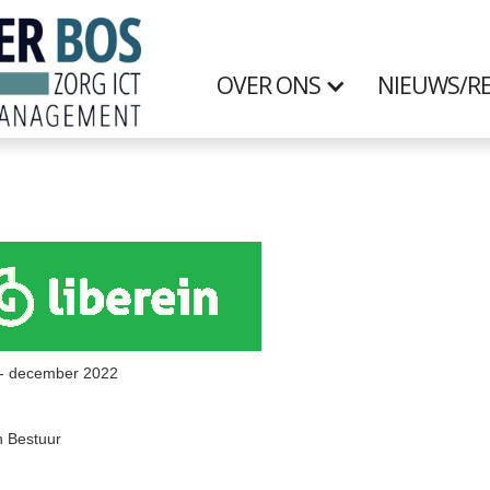
OVER ONS
NIEUWS/RE
2 - december 2022
 Bestuur